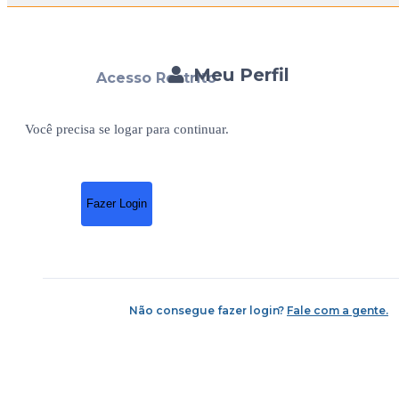
Meu Perfil
Acesso Restrito
Você precisa se logar para continuar.
Fazer Login
Não consegue fazer login?
Fale com a gente.