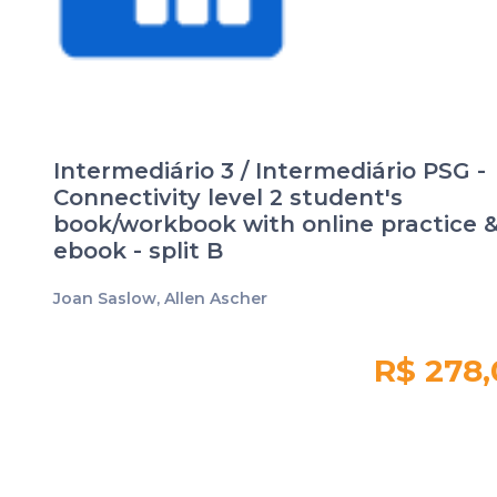
Intermediário 3 / Intermediário PSG -
Connectivity level 2 student's
book/workbook with online practice 
ebook - split B
Joan Saslow, Allen Ascher
R$ 278
Quantidade em