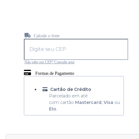
estoque:
699
Calcule o frete
Não sabe seu CEP? Consulte aqui
Formas de Pagamento
Cartão de Crédito
Parcelado em até
com cartão
Mastercard
,
Visa
ou
Elo.