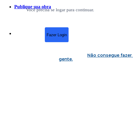
Publique sua obra
Você precisa se logar para continuar.
Fazer Login
Não consegue fazer 
gente
.