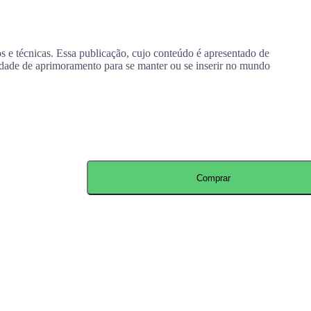
s e técnicas. Essa publicação, cujo conteúdo é apresentado de
sidade de aprimoramento para se manter ou se inserir no mundo
Comprar