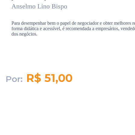
Anselmo Lino Bispo
Para desempenhar bem o papel de negociador e obter melhores res
forma didática e acessível, é recomendada a empresários, vended
dos negócios.
R$ 51,00
Por:
Quantidade em
estoque:
68