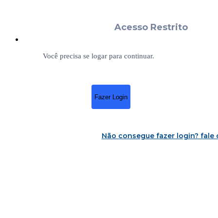
Acesso Restrito
Você precisa se logar para continuar.
Fazer Login
Não consegue fazer login?
fale