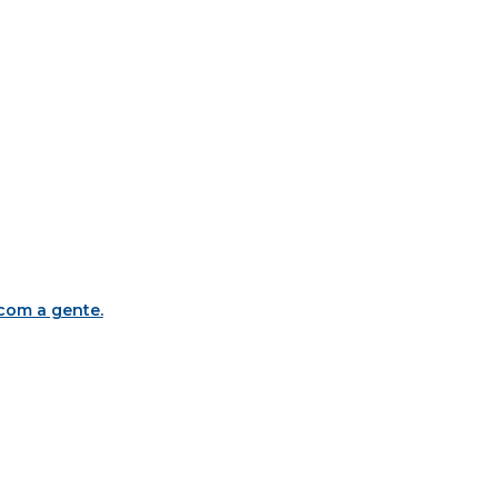
 com a gente
.