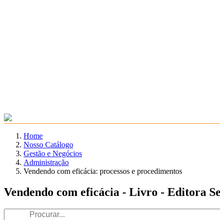
Home
Nosso Catálogo
Gestão e Negócios
Administração
Vendendo com eficácia: processos e procedimentos
Vendendo com eficácia - Livro - Editora S