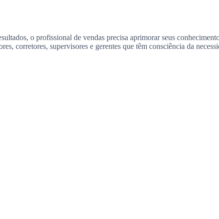
ultados, o profissional de vendas precisa aprimorar seus conhecimento
ores, corretores, supervisores e gerentes que têm consciência da neces