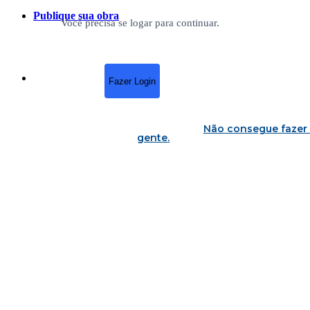
Publique sua obra
Você precisa se logar para continuar.
Fazer Login
Não consegue fazer 
gente
.