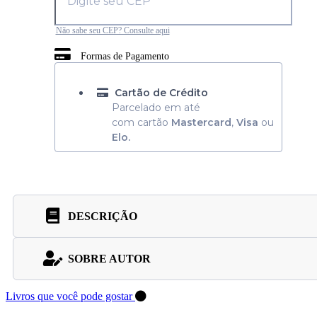
Não sabe seu CEP? Consulte aqui
Formas de Pagamento
Cartão de Crédito
Parcelado em até
com cartão
Mastercard
,
Visa
ou
Elo.
DESCRIÇÃO
SOBRE AUTOR
Livros que você pode gostar