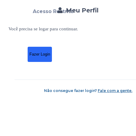
Meu Perfil
Acesso Restrito
Você precisa se logar para continuar.
Fazer Login
Não consegue fazer login?
Fale com a gente.