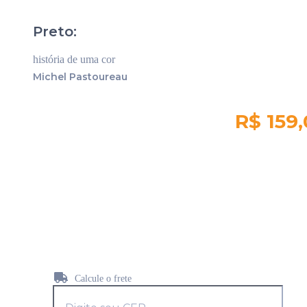
Preto:
história de uma cor
Michel Pastoureau
R$ 159
Quantidade em
estoque:
0
Calcule o frete