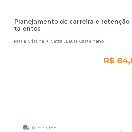
Planejamento de carreira e retenção
talentos
Maria Cristina P. Gattai, Laura Castelhano
R$ 84,
Quantidade em
estoque:
631
Calcule o frete