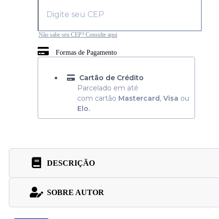
Não sabe seu CEP? Consulte aqui
Formas de Pagamento
Cartão de Crédito
Parcelado em até
com cartão
Mastercard
,
Visa
ou
Elo.
DESCRIÇÃO
SOBRE AUTOR