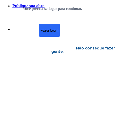
Publique sua obra
Você precisa se logar para continuar.
Fazer Login
Não consegue fazer 
gente
.