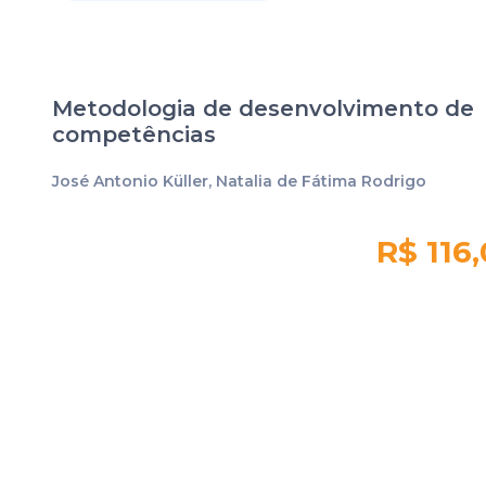
Metodologia de desenvolvimento de
competências
José Antonio Küller, Natalia de Fátima Rodrigo
R$ 116
Quantidade em
estoque:
1742