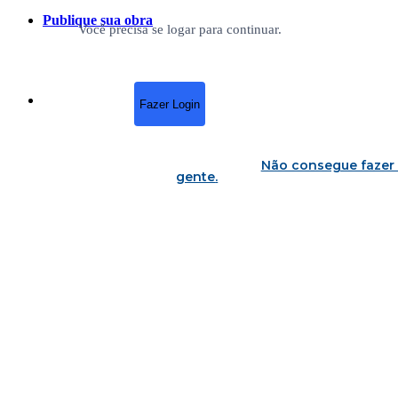
Publique sua obra
Você precisa se logar para continuar.
Fazer Login
Não consegue fazer 
gente
.