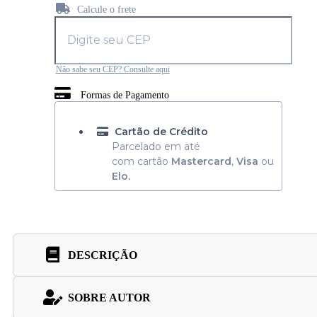
Calcule o frete
Não sabe seu CEP? Consulte aqui
Formas de Pagamento
Cartão de Crédito
Parcelado em até
com cartão
Mastercard
,
Visa
ou
Elo.
DESCRIÇÃO
SOBRE AUTOR