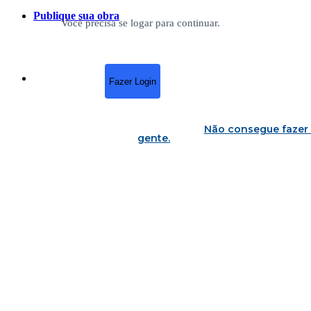
Publique sua obra
Você precisa se logar para continuar.
Fazer Login
Não consegue fazer 
gente
.