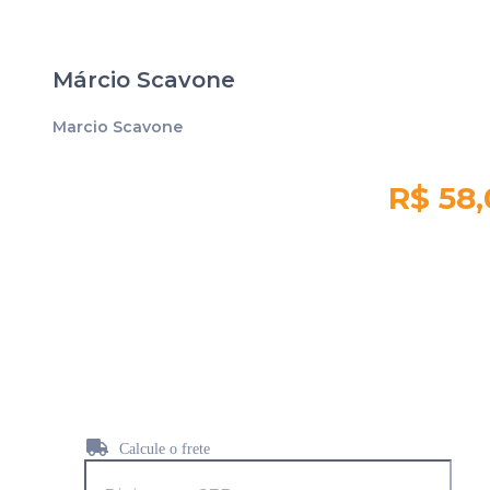
Márcio Scavone
Marcio Scavone
R$ 58
Quantidade em
estoque:
52
Calcule o frete