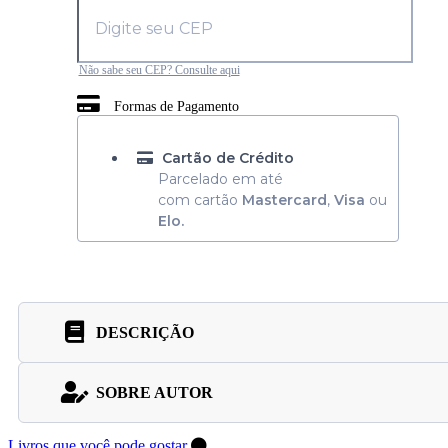
Não sabe seu CEP? Consulte aqui
Formas de Pagamento
Cartão de Crédito
Parcelado em até
com cartão
Mastercard
,
Visa
ou
Elo.
DESCRIÇÃO
SOBRE AUTOR
Livros que você pode gostar