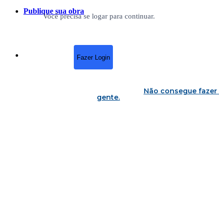
Publique sua obra
Você precisa se logar para continuar.
Fazer Login
Não consegue fazer 
gente
.