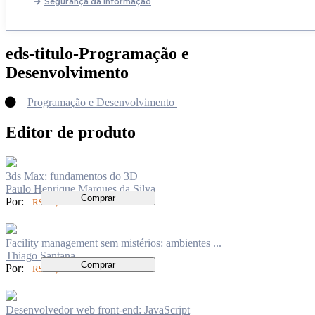
Segurança da Informação
eds-titulo-Programação e
Desenvolvimento
Programação e Desenvolvimento
Editor de produto
3ds Max: fundamentos do 3D
Paulo Henrique Marques da Silva
Comprar
Por:
R$ 70,00
Facility management sem mistérios: ambientes ...
Thiago Santana
Comprar
Por:
R$ 50,00
Desenvolvedor web front-end: JavaScript