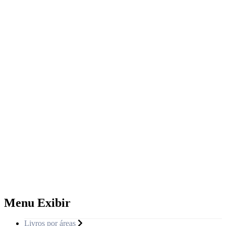
Menu Exibir
Livros por áreas