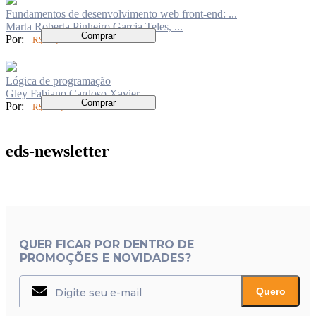
Fundamentos de desenvolvimento web front-end: ...
Marta Roberta Pinheiro Garcia Teles, ...
Comprar
Por:
R$ 70,00
Lógica de programação
Gley Fabiano Cardoso Xavier
Comprar
Por:
R$ 260,00
eds-newsletter
QUER FICAR POR DENTRO DE
PROMOÇÕES E NOVIDADES?
Quero