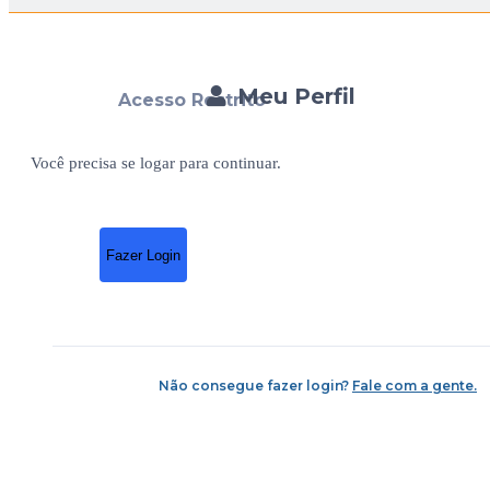
Meu Perfil
Acesso Restrito
Você precisa se logar para continuar.
Fazer Login
Não consegue fazer login?
Fale com a gente.