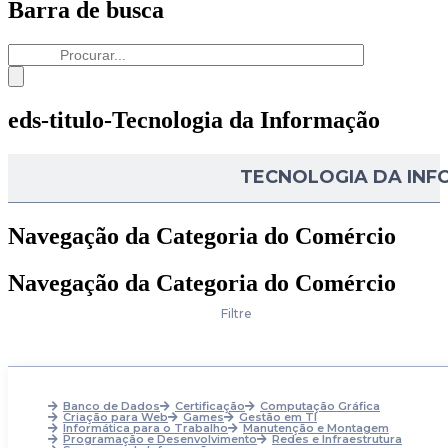
Barra de busca
eds-titulo-Tecnologia da Informação
TECNOLOGIA DA IN
Navegação da Categoria do Comércio
Navegação da Categoria do Comércio
Filtre
Banco de Dados
Certificação
Computação Gráfica
Criação para Web
Games
Gestão em TI
Informática para o Trabalho
Manutenção e Montagem
Programação e Desenvolvimento
Redes e Infraestrutura