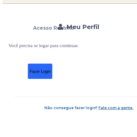
Meu Perfil
Acesso Restrito
Você precisa se logar para continuar.
Fazer Login
Não consegue fazer login?
Fale com a gente.