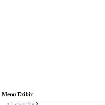
Menu Exibir
Livros por áreas