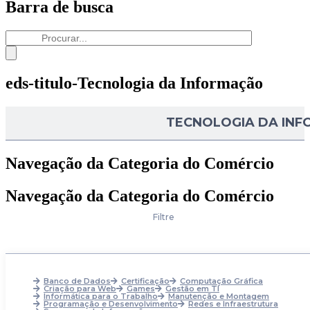
Barra de busca
eds-titulo-Tecnologia da Informação
TECNOLOGIA DA IN
Navegação da Categoria do Comércio
Navegação da Categoria do Comércio
Filtre
Banco de Dados
Certificação
Computação Gráfica
Criação para Web
Games
Gestão em TI
Informática para o Trabalho
Manutenção e Montagem
Programação e Desenvolvimento
Redes e Infraestrutura