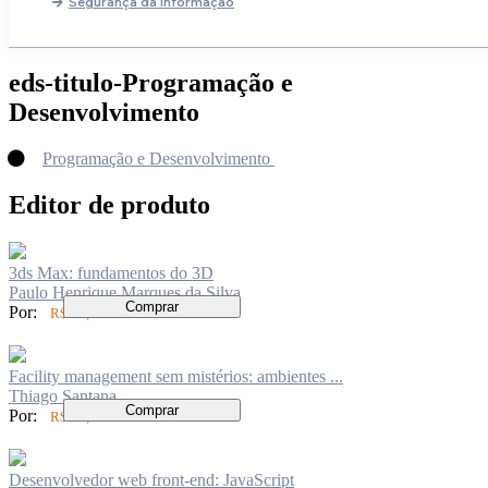
Segurança da Informação
eds-titulo-Programação e
Desenvolvimento
Programação e Desenvolvimento
Editor de produto
3ds Max: fundamentos do 3D
Paulo Henrique Marques da Silva
Comprar
Por:
R$ 70,00
Facility management sem mistérios: ambientes ...
Thiago Santana
Comprar
Por:
R$ 50,00
Desenvolvedor web front-end: JavaScript