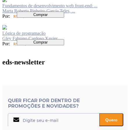
Fundamentos de desenvolvimento web front-end: ...
Marta Roberta Pinheiro Garcia Teles, ...
Comprar
Por:
R$ 70,00
Lógica de programação
Gley Fabiano Cardoso Xavier
Comprar
Por:
R$ 260,00
eds-newsletter
QUER FICAR POR DENTRO DE
PROMOÇÕES E NOVIDADES?
Quero