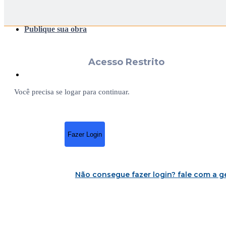
Publique sua obra
Acesso Restrito
Você precisa se logar para continuar.
Fazer Login
Não consegue fazer login?
fale com a g