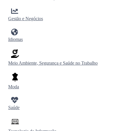
Gestão e Negócios
Idiomas
Meio Ambiente, Segurança e Saúde no Trabalho
Moda
Saúde