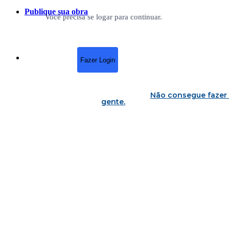
Publique sua obra
Você precisa se logar para continuar.
Fazer Login
Não consegue fazer 
gente
.