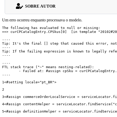
SOBRE AUTOR
Um erro ocorreu enquanto processava o modelo.
The following has evaluated to null or missing:

==> curCPCatalogEntry.CPSkus[0]  [in template "20102#20
----

Tip: It's the final [] step that caused this error, not
----

Tip: If the failing expression is known to legally refe
----

----

FTL stack trace ("~" means nesting-related):

	- Failed at: #assign cpSku = curCPCatalogEntry.CPS...  [in template "20102#20129#43699000" at line 14, column 13]

----
1
<#setting locale="pt_BR"> 
2
3
<#assign commerceOrderLocalService = serviceLocator.fi
4
<#assign contentHelper = serviceLocator.findService("c
5
<#assign definitionHelper = serviceLocator.findService