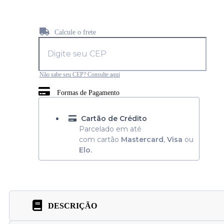
Calcule o frete
Não sabe seu CEP? Consulte aqui
Formas de Pagamento
Cartão de Crédito
Parcelado em até
com cartão
Mastercard
,
Visa
ou
Elo.
DESCRIÇÃO