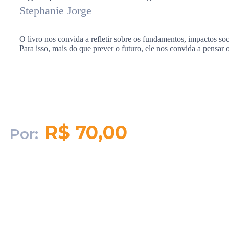
Stephanie Jorge
O livro nos convida a refletir sobre os fundamentos, impactos soc
Para isso, mais do que prever o futuro, ele nos convida a pensa
R$ 70,00
Por:
Quantidade em
estoque:
1666