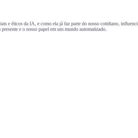
iais e éticos da IA, e como ela já faz parte do nosso cotidiano, influe
r o presente e o nosso papel em um mundo automatizado.