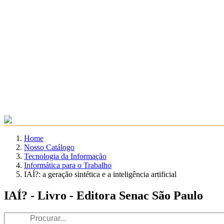
Home
Nosso Catálogo
Tecnologia da Informação
Informática para o Trabalho
IAÍ?: a geração sintética e a inteligência artificial
IAÍ? - Livro - Editora Senac São Paulo