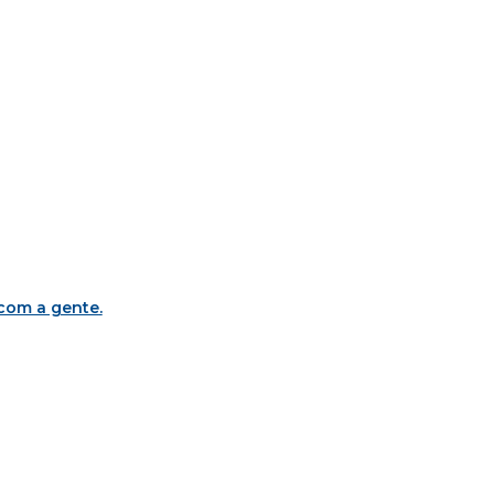
 com a gente
.