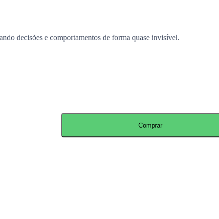
nciando decisões e comportamentos de forma quase invisível.
Comprar