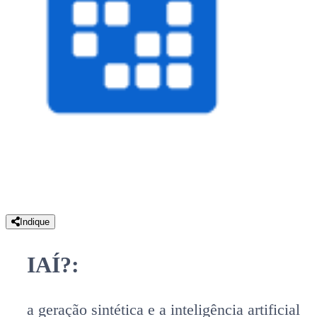
Indique
IAÍ?:
a geração sintética e a inteligência artificial