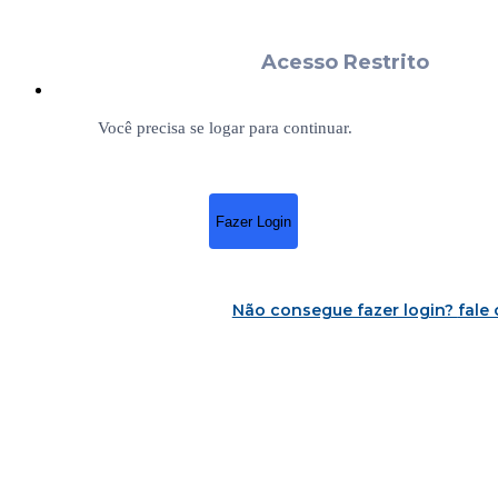
Acesso Restrito
Você precisa se logar para continuar.
Fazer Login
Não consegue fazer login?
fale