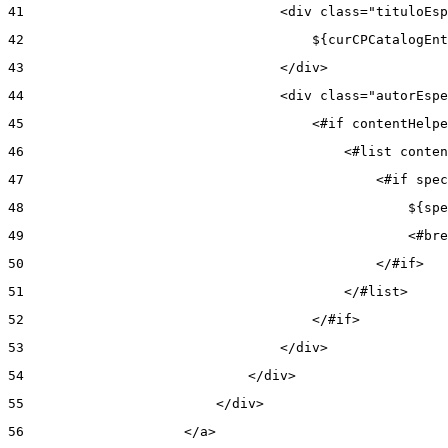
41
                                <div class="tituloEsp
42
                                    ${curCPCatalogEnt
43
                                </div> 
44
                                <div class="autorEspe
45
                                    <#if contentHelpe
46
                                        <#list conten
47
                                            <#if spec
48
                                                ${spe
49
                                                <#bre
50
                                            </#if> 
51
                                        </#list> 
52
                                    </#if> 
53
                                </div> 
54
                            </div> 
55
                        </div> 
56
                    </a> 