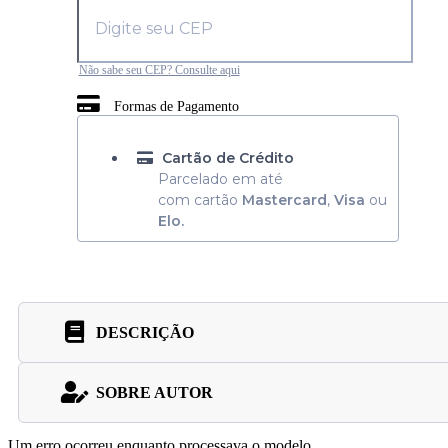
Não sabe seu CEP? Consulte aqui
Formas de Pagamento
Cartão de Crédito
Parcelado em até
com cartão
Mastercard
,
Visa
ou
Elo.
DESCRIÇÃO
SOBRE AUTOR
Um erro ocorreu enquanto processava o modelo.