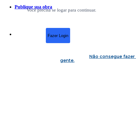
Publique sua obra
Você precisa se logar para continuar.
Fazer Login
Não consegue fazer 
gente
.