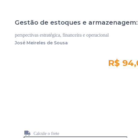
Gestão de estoques e armazenagem:
perspectivas estratégica, financeira e operacional
José Meireles de Sousa
R$ 94,
Quantidade em
estoque:
2290
Calcule o frete