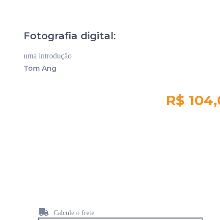
Fotografia digital:
uma introdução
Tom Ang
R$ 104
Quantidade em
estoque:
619
Calcule o frete