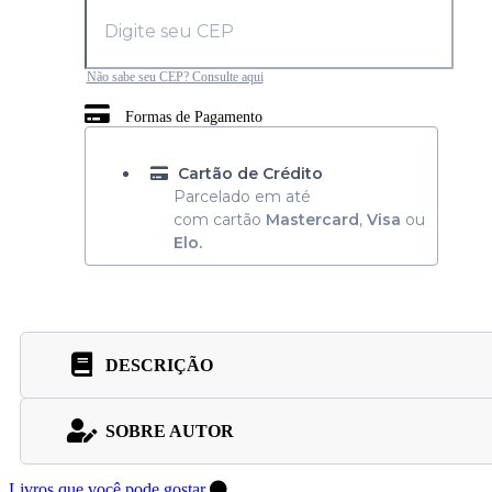
Não sabe seu CEP? Consulte aqui
Formas de Pagamento
Cartão de Crédito
Parcelado em até
com cartão
Mastercard
,
Visa
ou
Elo.
DESCRIÇÃO
SOBRE AUTOR
Livros que você pode gostar