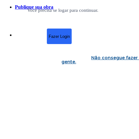
Publique sua obra
Você precisa se logar para continuar.
Fazer Login
Não consegue fazer 
gente
.