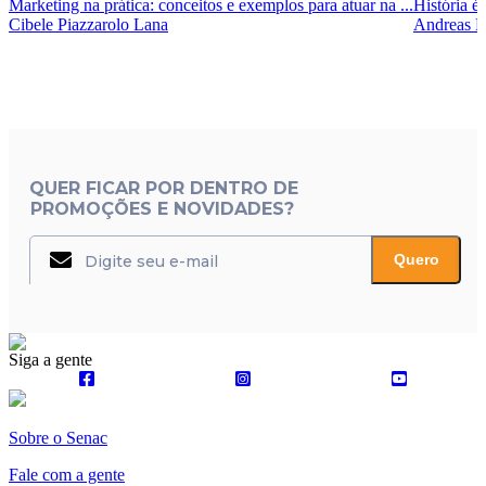
Marketing na prática: conceitos e exemplos para atuar na ...
História é
Cibele Piazzarolo Lana
Andreas L
QUER FICAR POR DENTRO DE
PROMOÇÕES E NOVIDADES?
Quero
Siga a gente
Sobre o Senac
Fale com a gente