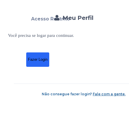
Meu Perfil
Acesso Restrito
Você precisa se logar para continuar.
Fazer Login
Não consegue fazer login?
Fale com a gente.