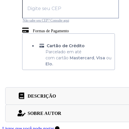
Não sabe seu CEP? Consulte aqui
Formas de Pagamento
Cartão de Crédito
Parcelado em até
com cartão
Mastercard
,
Visa
ou
Elo.
DESCRIÇÃO
SOBRE AUTOR
Livros que você pode gostar