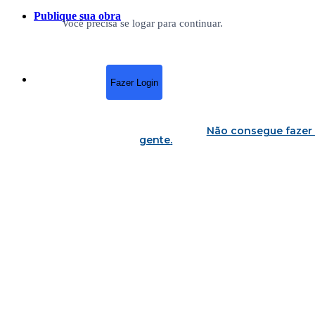
Publique sua obra
Você precisa se logar para continuar.
Fazer Login
Não consegue fazer 
gente
.