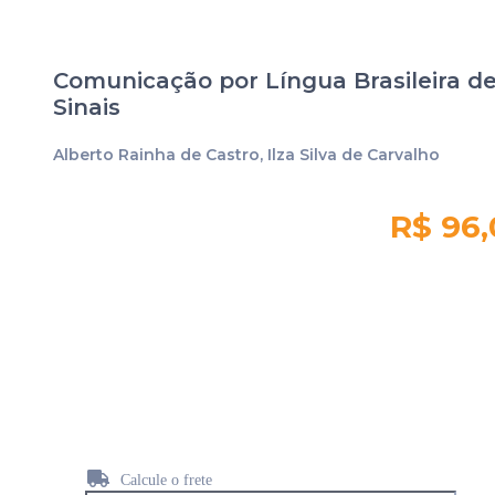
Comunicação por Língua Brasileira d
Sinais
Alberto Rainha de Castro, Ilza Silva de Carvalho
R$ 96
Quantidade em
estoque:
106
Calcule o frete