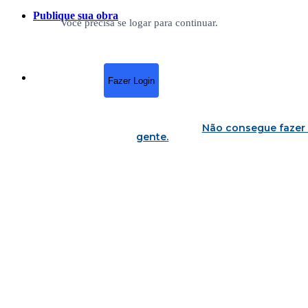
Publique sua obra
Você precisa se logar para continuar.
Fazer Login
Não consegue fazer 
gente
.