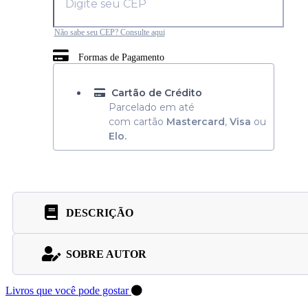
Não sabe seu CEP? Consulte aqui
Formas de Pagamento
Cartão de Crédito
Parcelado em até
com cartão
Mastercard
,
Visa
ou
Elo.
DESCRIÇÃO
SOBRE AUTOR
Livros que você pode gostar