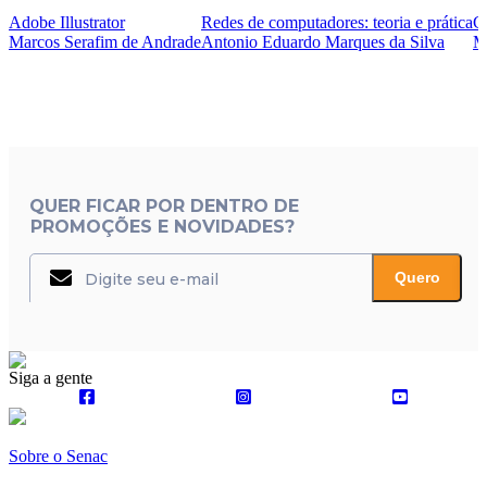
Adobe Illustrator
Redes de computadores: teoria e prática
C
Marcos Serafim de Andrade
Antonio Eduardo Marques da Silva
M
QUER FICAR POR DENTRO DE
PROMOÇÕES E NOVIDADES?
Quero
Siga a gente
Sobre o Senac