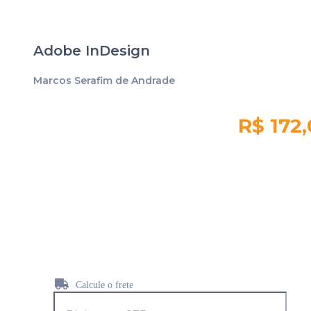
Adobe InDesign
Marcos Serafim de Andrade
R$ 172
Quantidade em
estoque:
938
Calcule o frete