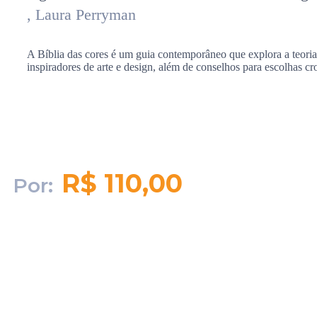
, Laura Perryman
A Bíblia das cores é um guia contemporâneo que explora a teoria,
inspiradores de arte e design, além de conselhos para escolhas cr
R$ 110,00
Por:
Quantidade em
estoque:
680