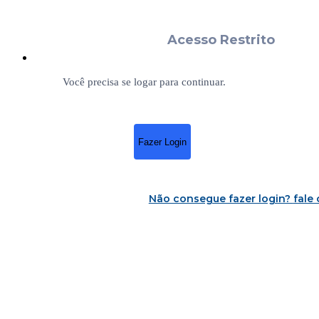
Acesso Restrito
Você precisa se logar para continuar.
Fazer Login
Não consegue fazer login?
fale