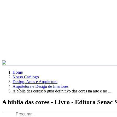
Home
Nosso Catálogo
Design, Artes e Arquitetura
Arquitetura e Design de Interiores
A bíblia das cores: o guia definitivo das cores na arte e no ...
A bíblia das cores - Livro - Editora Senac 