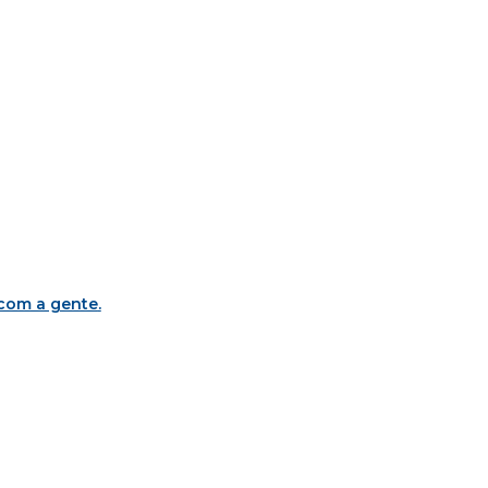
 com a gente
.