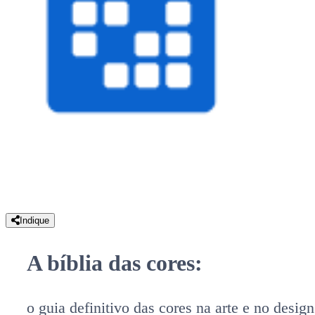
Indique
A bíblia das cores:
o guia definitivo das cores na arte e no design