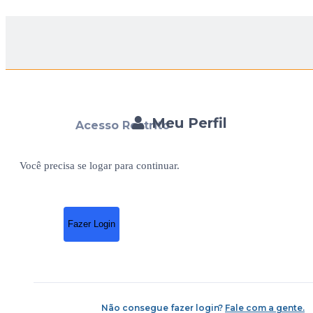
Meu Perfil
Acesso Restrito
Você precisa se logar para continuar.
Fazer Login
Não consegue fazer login?
Fale com a gente.