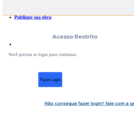
Publique sua obra
Acesso Restrito
Você precisa se logar para continuar.
Fazer Login
Não consegue fazer login?
fale com a g