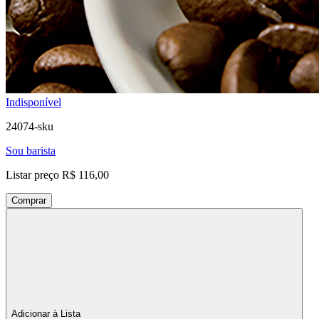
Indisponível
24074-sku
Sou barista
Listar preço
R$ 116,00
Comprar
Adicionar à Lista