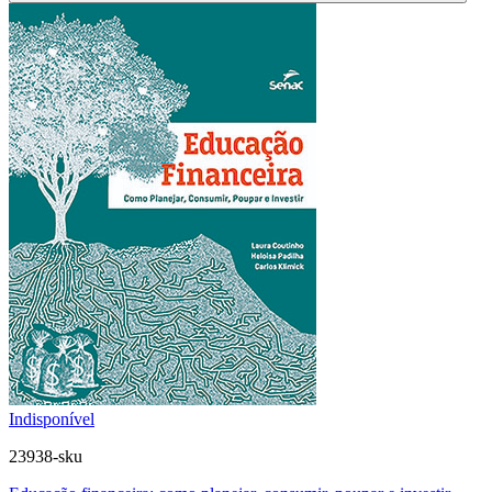
Indisponível
23938-sku