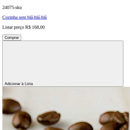
24075-sku
Cozinha sem blá-blá-blá
Listar preço
R$ 168,00
Comprar
Adicionar à Lista