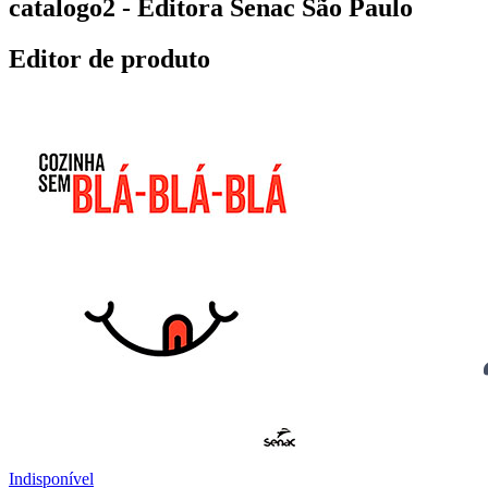
catalogo2 - Editora Senac São Paulo
Editor de produto
Indisponível