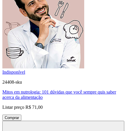
Indisponível
24408-sku
Mitos em nutrologia: 101 dúvidas que você sempre quis saber
acerca da alimentação
Listar preço
R$ 71,00
Comprar