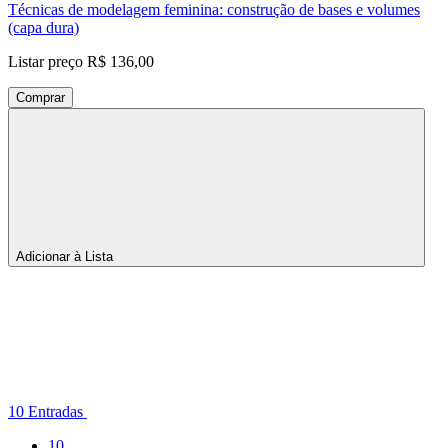
Técnicas de modelagem feminina: construção de bases e volumes
(capa dura)
Listar preço
R$ 136,00
Comprar
Adicionar à Lista
Por
página
10 Entradas
Entradas
10