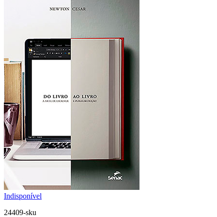
Indisponível
24409-sku