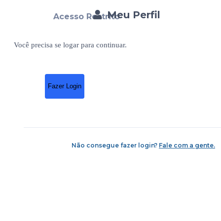
Meu Perfil
Acesso Restrito
Você precisa se logar para continuar.
Fazer Login
Não consegue fazer login?
Fale com a gente.