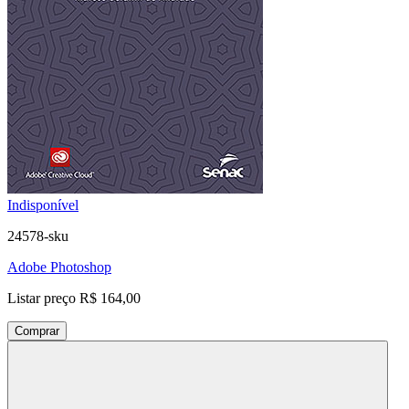
Indisponível
24578-sku
Adobe Photoshop
Listar preço
R$ 164,00
Comprar