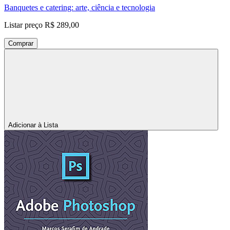
Banquetes e catering: arte, ciência e tecnologia
Listar preço
R$ 289,00
Comprar
Adicionar à Lista