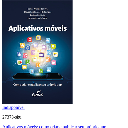
Indisponível
27373-sku
Aplicativos móveis: como criar e publicar seu próprio app