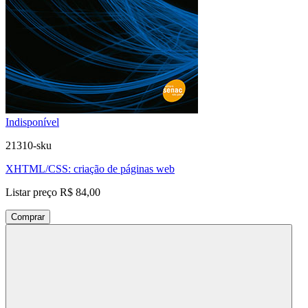
Indisponível
21310-sku
XHTML/CSS: criação de páginas web
Listar preço
R$ 84,00
Comprar