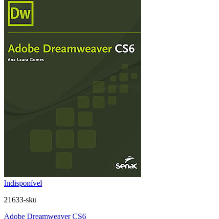
Indisponível
21633-sku
Adobe Dreamweaver CS6