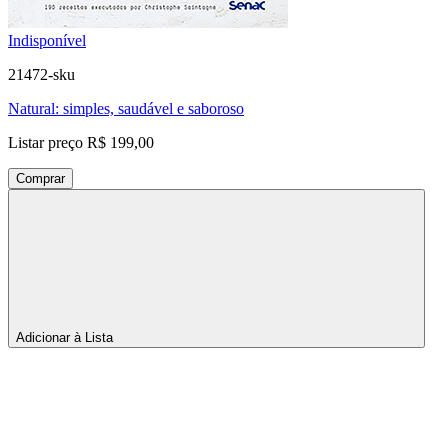
Indisponível
21472-sku
Natural: simples, saudável e saboroso
Listar preço
R$ 199,00
Comprar
Adicionar à Lista
Por
página