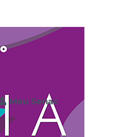
Meu Senac