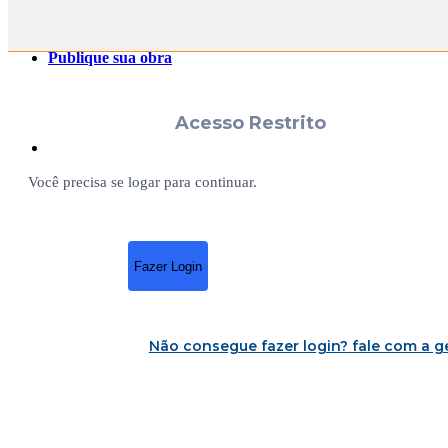
Publique sua obra
Acesso Restrito
Você precisa se logar para continuar.
Fazer Login
Não consegue fazer login?
fale com a g