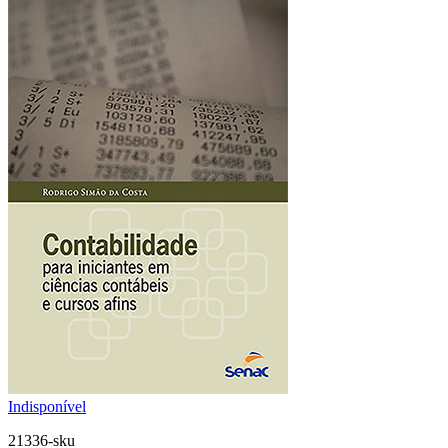
Indisponível
21336-sku