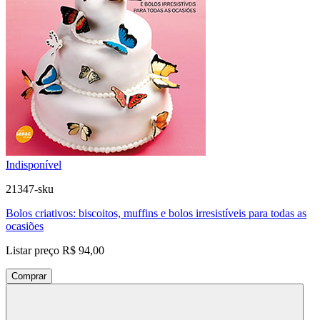
Indisponível
21347-sku
Bolos criativos: biscoitos, muffins e bolos irresistíveis para todas as
ocasiões
Listar preço
R$ 94,00
Comprar