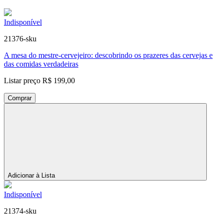
Indisponível
21376-sku
A mesa do mestre-cervejeiro: descobrindo os prazeres das cervejas e
das comidas verdadeiras
Listar preço
R$ 199,00
Comprar
Adicionar à Lista
Indisponível
21374-sku