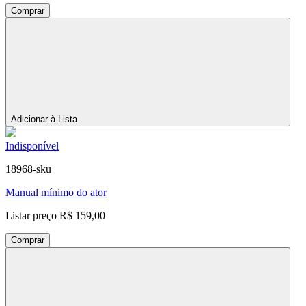
Comprar
Adicionar à Lista
Indisponível
18968-sku
Manual mínimo do ator
Listar preço
R$ 159,00
Comprar