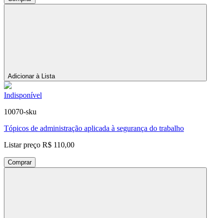
Adicionar à Lista
Indisponível
10070-sku
Tópicos de administração aplicada à segurança do trabalho
Listar preço
R$ 110,00
Comprar