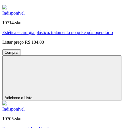
Indisponível
19714-sku
Estética e cirurgia plástica: tratamento no pré e pós-operatório
Listar preço
R$ 104,00
Comprar
Adicionar à Lista
Indisponível
19705-sku