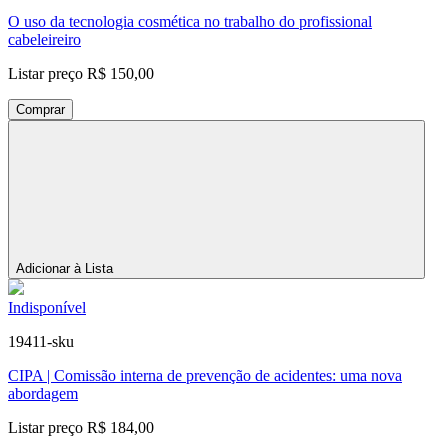
O uso da tecnologia cosmética no trabalho do profissional
cabeleireiro
Listar preço
R$ 150,00
Comprar
Adicionar à Lista
Indisponível
19411-sku
CIPA | Comissão interna de prevenção de acidentes: uma nova
abordagem
Listar preço
R$ 184,00