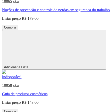
10065-sku
Noções de prevenção e controle de perdas em segurança do trabalho
Listar preço
R$ 179,00
Comprar
Adicionar à Lista
Indisponível
10058-sku
Guia de produtos cosméticos
Listar preço
R$ 148,00
Comprar