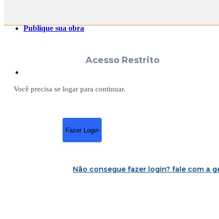
Publique sua obra
Acesso Restrito
Você precisa se logar para continuar.
Fazer Login
Não consegue fazer login?
fale com a g