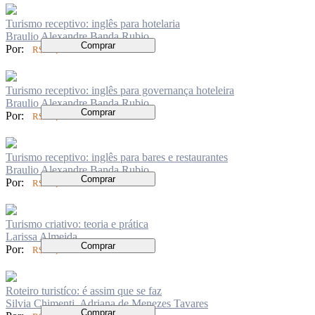
Turismo receptivo: inglês para hotelaria
Braulio Alexandre Banda Rubio
Comprar
Por:
R$ 52,00
Turismo receptivo: inglês para governança hoteleira
Braulio Alexandre Banda Rubio
Comprar
Por:
R$ 52,00
Turismo receptivo: inglês para bares e restaurantes
Braulio Alexandre Banda Rubio
Comprar
Por:
R$ 52,00
Turismo criativo: teoria e prática
Larissa Almeida
Comprar
Por:
R$ 62,00
Roteiro turistíco: é assim que se faz
Silvia Chimenti, Adriana de Menezes Tavares
Comprar