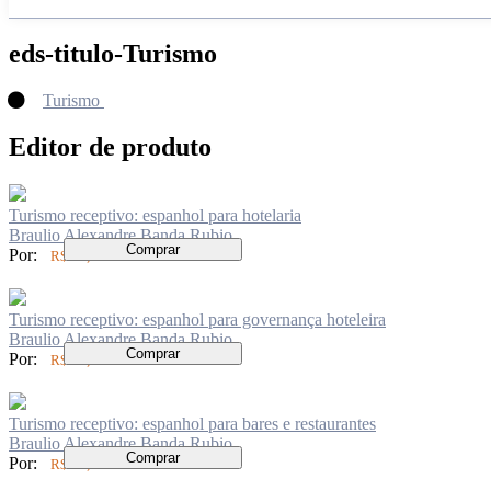
eds-titulo-Turismo
Turismo
Editor de produto
Turismo receptivo: espanhol para hotelaria
Braulio Alexandre Banda Rubio
Comprar
Por:
R$ 52,00
Turismo receptivo: espanhol para governança hoteleira
Braulio Alexandre Banda Rubio
Comprar
Por:
R$ 52,00
Turismo receptivo: espanhol para bares e restaurantes
Braulio Alexandre Banda Rubio
Comprar
Por:
R$ 52,00