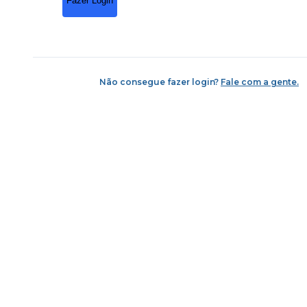
Fazer Login
Não consegue fazer login?
Fale com a gente.