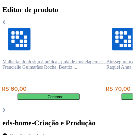
Editor de produto
Malharia: do design à prática - guia de modelagem e ...
Biossegurança
Francielle Guimarães Rocha, Beatriz ...
Raquel Anna Sa
R$ 80,00
R$ 70,00
Comprar
eds-home-Criação e Produção