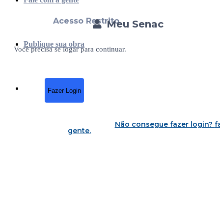
Acesso Restrito
Meu Senac
Publique sua obra
Você precisa se logar para continuar.
Fazer Login
Não consegue fazer login?
f
gente
.