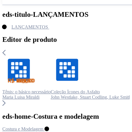
eds-titulo-LANÇAMENTOS
LANÇAMENTOS
Editor de produto
R$ 170,00
R$ 299,00
R$ 96,00
R$ 96,00
R$ 80,00
R$ 80,00
R$ 70,00
R$ 180,00
R$ 90,00
R$ 90,00
R$ 199,00
R$ 91,00
Tênis: o básico necessário
Coleção Ícones do Asfalto
Maria Luisa Miraldi
John Westlake, Stuart Codling, Luke Smith
eds-home-Costura e modelagem
Costura e Modelagem