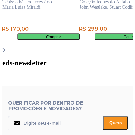
Tênis: o básico necessário
Coleção Ícones do Asfalto
Maria Luisa Miraldi
John Westlake, Stuart Codli
R$ 170,00
R$ 299,00
Comprar
Compr
eds-newsletter
QUER FICAR POR DENTRO DE
PROMOÇÕES E NOVIDADES?
Quero