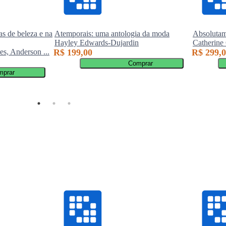
s de beleza e na
Atemporais: uma antologia da moda
Absolut
Hayley Edwards-Dujardin
Catherine
s, Anderson ...
R$ 199,00
R$ 299,
Comprar
mprar