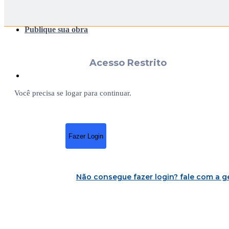
Publique sua obra
Acesso Restrito
Você precisa se logar para continuar.
Fazer Login
Não consegue fazer login?
fale com a g