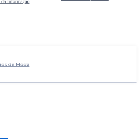
 da Informação
ios de Moda