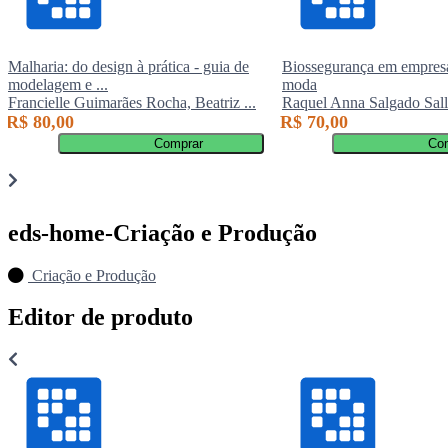
Malharia: do design à prática - guia de
Biossegurança em empresa
modelagem e ...
moda
Francielle Guimarães Rocha, Beatriz ...
Raquel Anna Salgado Salle
R$ 80,00
R$ 70,00
Comprar
Co
eds-home-Criação e Produção
Criação e Produção
Editor de produto