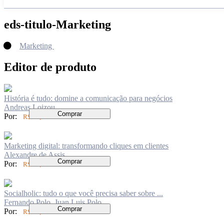
eds-titulo-Marketing
Marketing
Editor de produto
História é tudo: domine a comunicação para negócios
Andreas Loizou
Comprar
Por:
R$ 78,00
Marketing digital: transformando cliques em clientes
Alexandre de Assis
Comprar
Por:
R$ 60,00
Socialholic: tudo o que você precisa saber sobre ...
Fernando Polo, Juan Luis Polo
Comprar
Por:
R$ 79,00