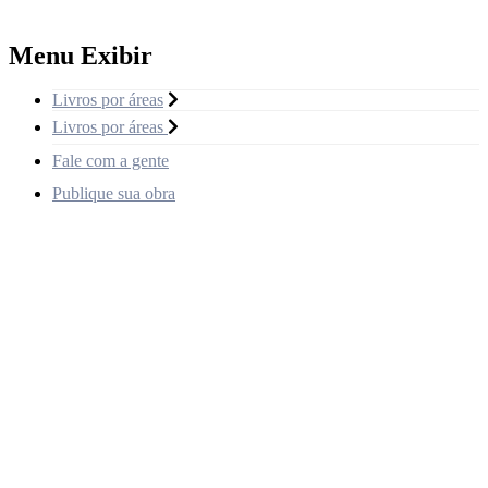
Menu Exibir
Livros por áreas
Livros por áreas
Fale com a gente
Publique sua obra