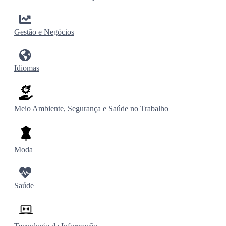
Gestão e Negócios
Idiomas
Meio Ambiente, Segurança e Saúde no Trabalho
Moda
Saúde