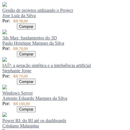
Gestão de projetos utilizando o Project
Jose Luiz da Silva
Por:
R$ 58,00
Comprar
3ds Max: fundamentos do 3D
Paulo Henrique Marques da Silva
Por:
R$ 70,00
Comprar
IAÍ?: a geração sintética e a inteligência artificial
Stephanie Jorge
Por:
R$ 70,00
Comprar
Windows Server
Antonio Eduardo Marques da Silva
Por:
R$ 100,00
Comprar
Power BI: do BI até os dashboards
Cristiano Malaspina