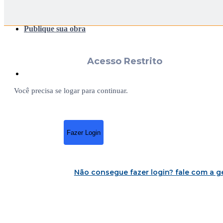
Publique sua obra
Acesso Restrito
Você precisa se logar para continuar.
Fazer Login
Não consegue fazer login?
fale com a g