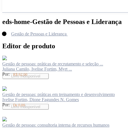
eds-home-Gestão de Pessoas e Liderança
Gestão de Pessoas e Liderança
Editor de produto
Gestão de pessoas: práticas de recrutamento e seleção ...
Juliana Camilo, Ivelise Fortim, Myrt ...
Por:
R$ 62,00
Livro Indisponível
Gestão de pessoas: práticas em treinamento e desenvolvimento
Ivelise Fortim, Dione Fagundes N. Gomes
Por:
De 0,00
Livro Indisponível
Gestão de pessoas: consultoria interna de recursos humanos