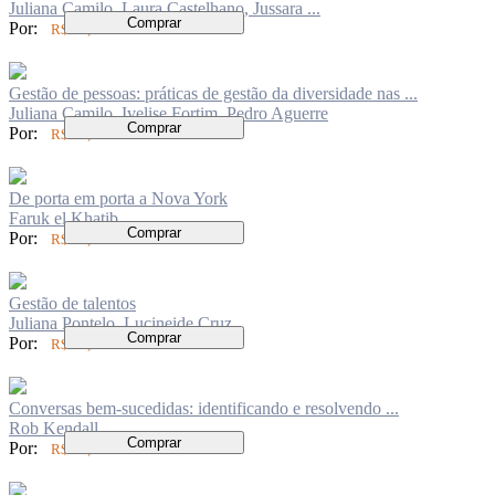
Juliana Camilo, Laura Castelhano, Jussara ...
Comprar
Por:
R$ 62,00
Gestão de pessoas: práticas de gestão da diversidade nas ...
Juliana Camilo, Ivelise Fortim, Pedro Aguerre
Comprar
Por:
R$ 60,00
De porta em porta a Nova York
Faruk el Khatib
Comprar
Por:
R$ 62,00
Gestão de talentos
Juliana Pontelo, Lucineide Cruz
Comprar
Por:
R$ 77,00
Conversas bem-sucedidas: identificando e resolvendo ...
Rob Kendall
Comprar
Por:
R$ 84,00