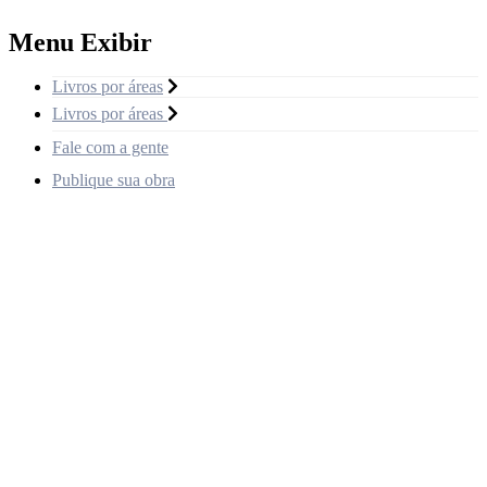
Menu Exibir
Livros por áreas
Livros por áreas
Fale com a gente
Publique sua obra