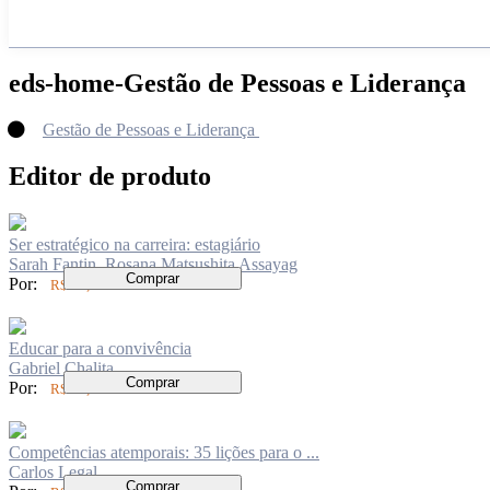
eds-home-Gestão de Pessoas e Liderança
Gestão de Pessoas e Liderança
Editor de produto
Ser estratégico na carreira: estagiário
Sarah Fantin, Rosana Matsushita Assayag
Comprar
Por:
R$ 46,00
Educar para a convivência
Gabriel Chalita
Comprar
Por:
R$ 40,00
Competências atemporais: 35 lições para o ...
Carlos Legal
Comprar