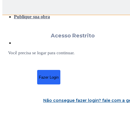
Publique sua obra
Acesso Restrito
Você precisa se logar para continuar.
Fazer Login
Não consegue fazer login?
fale com a g