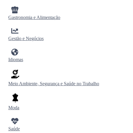
Gastronomia e Alimentação
Gestão e Negócios
Idiomas
Meio Ambiente, Segurança e Saúde no Trabalho
Moda
Saúde