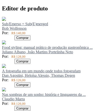
Editor de produto
Sub/Emerso = Sub(E)merged
Bob Wolfenson
Por:
R$ 140,00
Comprar
Food styling: manual prático de produção gastronômica ...
Juliano Albano, João Martins Portelinha Neto
Por:
R$ 128,00
Comprar
A fotografia em um mundo onde todos fotografam
Dan Agostini, Heloísa Alessio, Thomas Degen
Por:
R$ 126,00
Comprar
Nas sombras de um sonho: história e linguagens da ...
Claudio Marra
Por:
R$ 126,00
Comprar