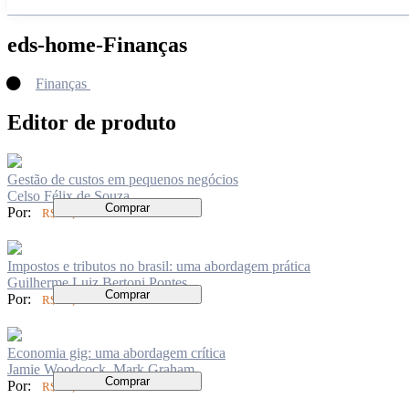
eds-home-Finanças
Finanças
Editor de produto
Gestão de custos em pequenos negócios
Celso Félix de Souza
Comprar
Por:
R$ 60,00
Impostos e tributos no brasil: uma abordagem prática
Guilherme Luiz Bertoni Pontes
Comprar
Por:
R$ 84,00
Economia gig: uma abordagem crítica
Jamie Woodcock, Mark Graham
Comprar
Por:
R$ 69,00