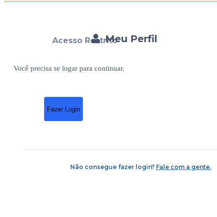
Meu Perfil
Acesso Restrito
Você precisa se logar para continuar.
Fazer Login
Não consegue fazer login?
Fale com a gente.