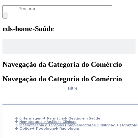
eds-home-Saúde
Navegação da Categoria do Comércio
Navegação da Categoria do Comércio
Filtre
Enfermagem
Farmácia
Gestão em Saúde
Hemoterapia e Análises Clínicas
Massoterapia e Terapias Complementares
Nutrição
Odontolo
Optica
Podologia
Radiologia