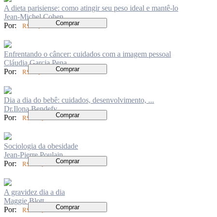
A dieta parisiense: como atingir seu peso ideal e mantê-lo
Jean-Michel Cohen
Comprar
Por:
R$ 72,00
Enfrentando o câncer: cuidados com a imagem pessoal
Cláudia Garcia Pena
Comprar
Por:
R$ 74,00
Dia a dia do bebê: cuidados, desenvolvimento, ...
Dr.Ilona Bendefy
Comprar
Por:
R$ 199,00
Sociologia da obesidade
Jean-Pierre Poulain
Comprar
Por:
R$ 134,00
A gravidez dia a dia
Maggie Blott
Comprar
Por:
R$ 199,00