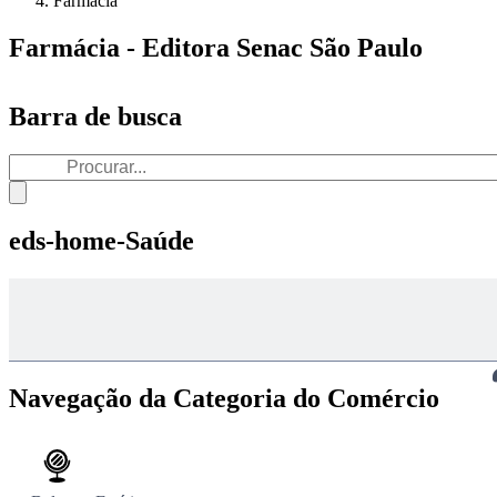
Farmácia
Farmácia - Editora Senac São Paulo
Barra de busca
eds-home-Saúde
Navegação da Categoria do Comércio