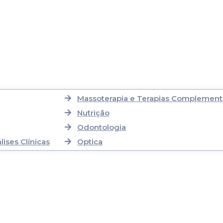
Massoterapia e Terapias Complement
Nutrição
Odontologia
ises Clínicas
Optica