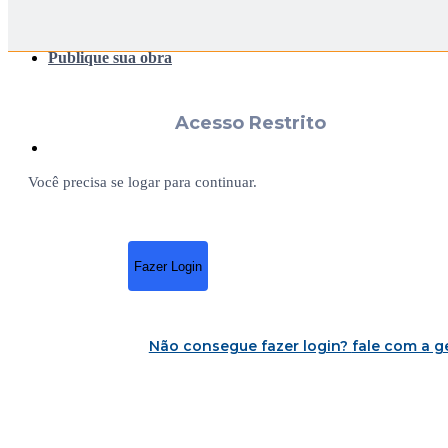
Publique sua obra
Acesso Restrito
Você precisa se logar para continuar.
Fazer Login
Não consegue fazer login?
fale com a g