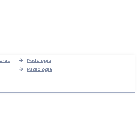
ares
Podologia
Radiologia