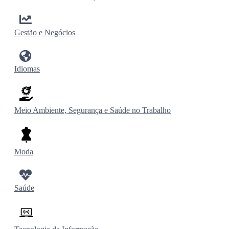
Gestão e Negócios
Idiomas
Meio Ambiente, Segurança e Saúde no Trabalho
Moda
Saúde