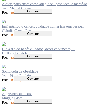
A dieta parisiense: como atingir seu peso ideal e mantê-lo
Jean-Michel Cohen
Comprar
Por:
R$ 72,00
Enfrentando o câncer: cuidados com a imagem pessoal
Cláudia Garcia Pena
Comprar
Por:
R$ 74,00
Dia a dia do bebê: cuidados, desenvolvimento, ...
Dr.Ilona Bendefy
Comprar
Por:
R$ 199,00
Sociologia da obesidade
Jean-Pierre Poulain
Comprar
Por:
R$ 134,00
A gravidez dia a dia
Maggie Blott
Comprar
Por:
R$ 199,00