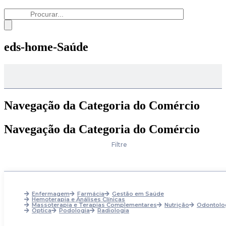
eds-home-Saúde
Navegação da Categoria do Comércio
Navegação da Categoria do Comércio
Filtre
Enfermagem
Farmácia
Gestão em Saúde
Hemoterapia e Análises Clínicas
Massoterapia e Terapias Complementares
Nutrição
Odontolo
Optica
Podologia
Radiologia