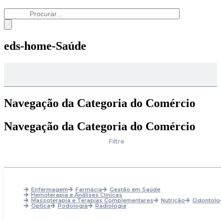
eds-home-Saúde
Navegação da Categoria do Comércio
Navegação da Categoria do Comércio
Filtre
Enfermagem
Farmácia
Gestão em Saúde
Hemoterapia e Análises Clínicas
Massoterapia e Terapias Complementares
Nutrição
Odontolo
Optica
Podologia
Radiologia