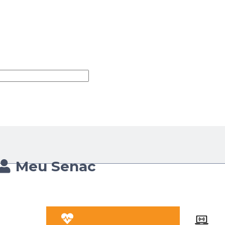
Meu Senac