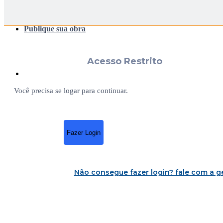
Publique sua obra
Acesso Restrito
Você precisa se logar para continuar.
Fazer Login
Não consegue fazer login?
fale com a g