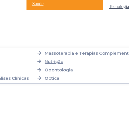
Saúde
Tecnologia
Massoterapia e Terapias Complement
Nutrição
Odontologia
ises Clínicas
Optica