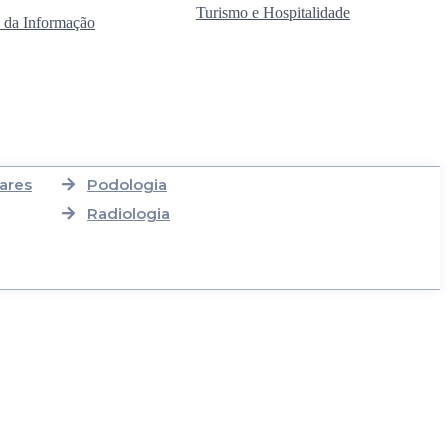
Turismo e Hospitalidade
 da Informação
ares
Podologia
Radiologia