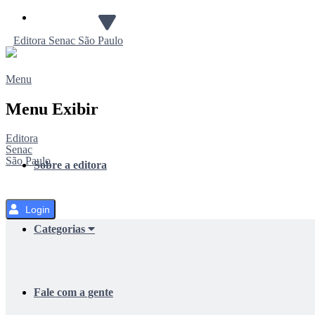
Pular
para
Editora
Senac
São Paulo
o
Conteúdo
Menu
Menu Exibir
Editora
Senac
São Paulo
Sobre a editora
Login
Categorias
Fale com a gente