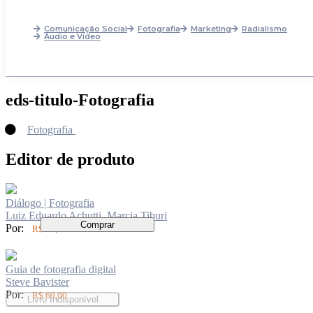
Comunicação Social
Fotografia
Marketing
Radialismo
Áudio e Vídeo
eds-titulo-Fotografia
Fotografia
Editor de produto
Diálogo | Fotografia
Luiz Eduardo Achutti, Marcia Tiburi
Comprar
Por:
R$ 62,00
Guia de fotografia digital
Steve Bavister
Por:
R$ 69,00
Livro Indisponível