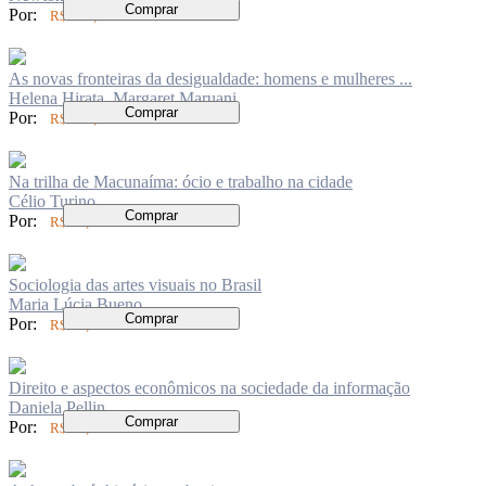
Comprar
Por:
R$ 100,00
As novas fronteiras da desigualdade: homens e mulheres ...
Helena Hirata, Margaret Maruani
Comprar
Por:
R$ 250,00
Na trilha de Macunaíma: ócio e trabalho na cidade
Célio Turino
Comprar
Por:
R$ 72,00
Sociologia das artes visuais no Brasil
Maria Lúcia Bueno
Comprar
Por:
R$ 74,00
Direito e aspectos econômicos na sociedade da informação
Daniela Pellin
Comprar
Por:
R$ 62,00