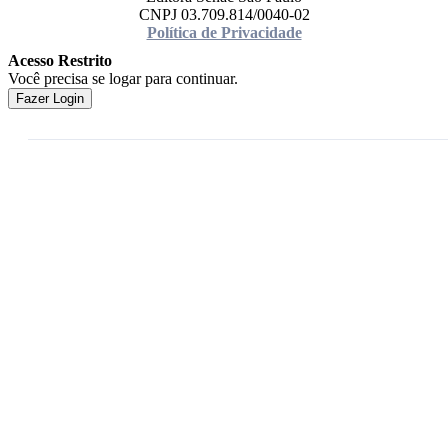
CNPJ 03.709.814/0040-02
Política de Privacidade
Acesso Restrito
Você precisa se logar para continuar.
Fazer Login