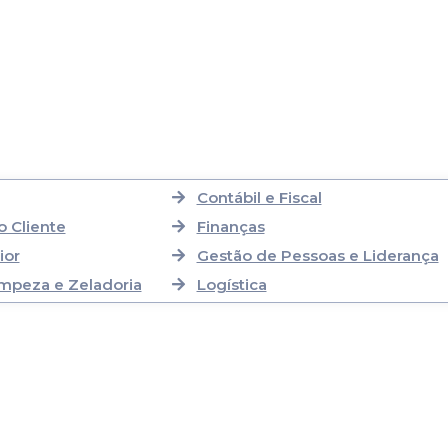
Contábil e Fiscal
 Cliente
Finanças
ior
Gestão de Pessoas e Liderança
mpeza e Zeladoria
Logística