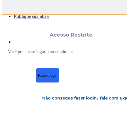
Publique sua obra
Acesso Restrito
Você precisa se logar para continuar.
Fazer Login
Não consegue fazer login?
fale com a g