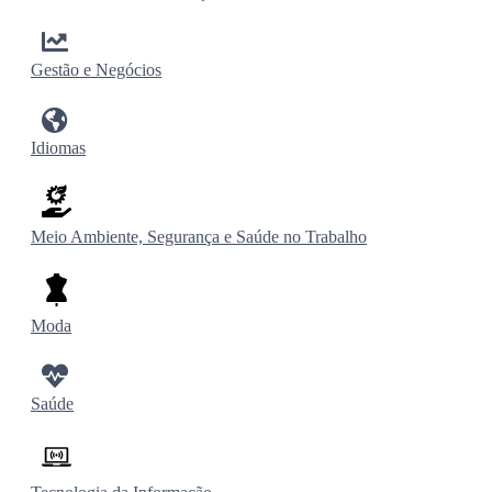
Gestão e Negócios
Idiomas
Meio Ambiente, Segurança e Saúde no Trabalho
Moda
Saúde