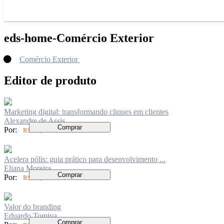
eds-home-Comércio Exterior
Comércio Exterior
Editor de produto
Marketing digital: transformando cliques em clientes
Alexandre de Assis
Comprar
Por:
R$ 60,00
Acelera pólis: guia prático para desenvolvimento ...
Eliana Moreira
Comprar
Por:
R$ 44,00
Valor do branding
Eduardo Tomiya
Comprar