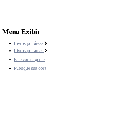
Menu Exibir
Livros por áreas
Livros por áreas
Fale com a gente
Publique sua obra