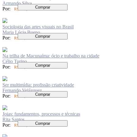
Armando Silva
Comprar
Por:
R$ 148,00
Sociologia das artes visuais no Brasil
Maria Lúcia Bueno
Comprar
Por:
R$ 74,00
Na trilha de Macunaíma: ócio e trabalho na cidade
Célio Turino
Comprar
Por:
R$ 72,00
Ser multimídia: profissão criatividade
Fernando Velázquez
Comprar
Por:
R$ 58,00
Joias: fundamentos, processos e técnicas
Rita Santos
Comprar
Por:
R$ 140,00