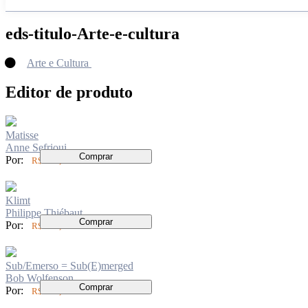
eds-titulo-Arte-e-cultura
Arte e Cultura
Editor de produto
Matisse
Anne Sefrioui
Comprar
Por:
R$ 199,00
Klimt
Philippe Thiébaut
Comprar
Por:
R$ 199,00
Sub/Emerso = Sub(E)merged
Bob Wolfenson
Comprar
Por:
R$ 140,00