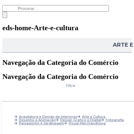
eds-home-Arte-e-cultura
ARTE E
Navegação da Categoria do Comércio
Navegação da Categoria do Comércio
Filtre
Arquitetura e Design de Interiores
Arte e Cultura
Desenho e Animação
Design Gráfico e Digital
Fotografia
Paisagismo e Jardinagem
Visual Merchandising