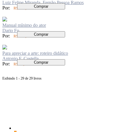
Luiz Felipe Miranda, Fernão Pessoa Ramos
Comprar
Por:
R$ 567,00
Manual mínimo do ator
Dario Fo
Comprar
Por:
R$ 159,00
Para apreciar a arte: roteiro didático
Antonio F. Costella
Comprar
Por:
R$ 74,00
Exibindo 1 - 29 de 29 livros
Página
anterior